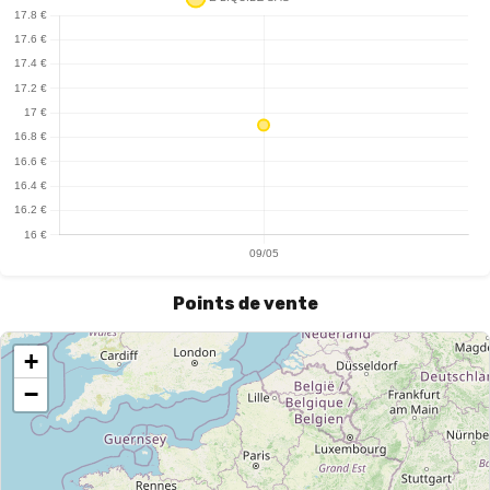
Points de vente
+
−