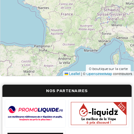
0
boutique sur la carte
Leaflet
|
©
OpenStreetMap
contributors
NOS PARTENAIRES