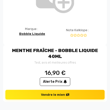
Marque :
Note Kelklope :
Bobble Liquide
MENTHE FRAÎCHE - BOBBLE LIQUIDE
40ML
Test, avis et meilleures offres
16,90
€
Alerte Prix
Vendre le mien