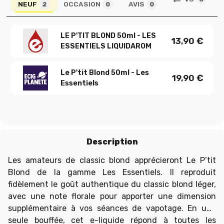
NEUF
OCCASION
AVIS
2
0
0
LE P'TIT BLOND 50ml - LES
13,90
€
ESSENTIELS LIQUIDAROM
Le P'tit Blond 50ml - Les
19,90
€
Essentiels
Description
Les amateurs de classic blond apprécieront Le P’tit
Blond de la gamme Les Essentiels. Il reproduit
fidèlement le goût authentique du classic blond léger,
avec une note florale pour apporter une dimension
supplémentaire à vos séances de vapotage. En une
seule bouffée, cet e-liquide répond à toutes les