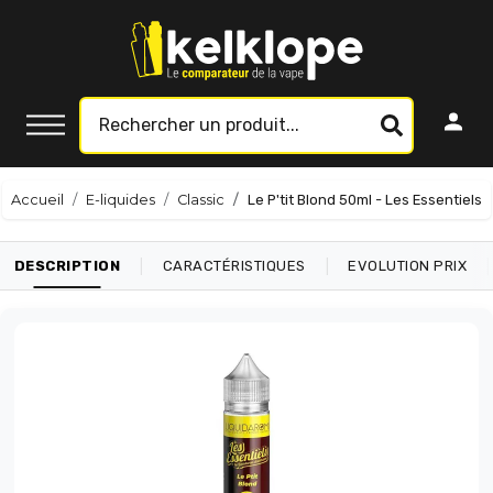
Accueil
E-liquides
Classic
Le P'tit Blond 50ml - Les Essentiels
|
|
|
DESCRIPTION
CARACTÉRISTIQUES
EVOLUTION PRIX