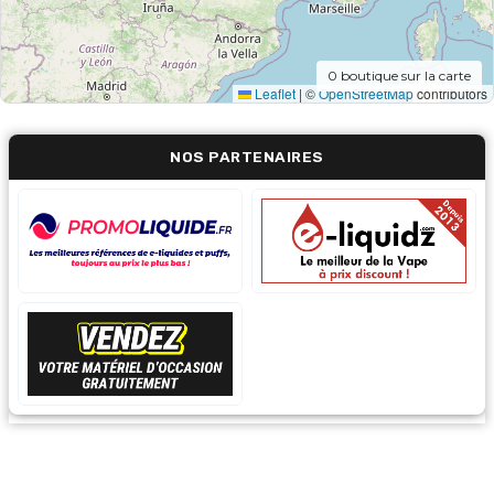
0
boutique sur la carte
Leaflet
|
©
OpenStreetMap
contributors
NOS PARTENAIRES