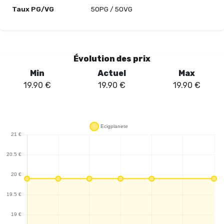
Taux PG/VG
50PG / 50VG
Évolution des prix
Min
Actuel
Max
19.90
€
19.90
€
19.90
€