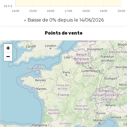
↓
Baisse
de
0
% depuis le
14/06/2026
Points de vente
+
−