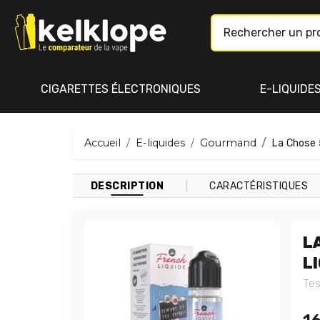
CIGARETTES ÉLECTRONIQUES
E-LIQUIDE
Accueil
E-liquides
Gourmand
La Chose 
|
DESCRIPTION
CARACTÉRISTIQUES
L
L
Tes