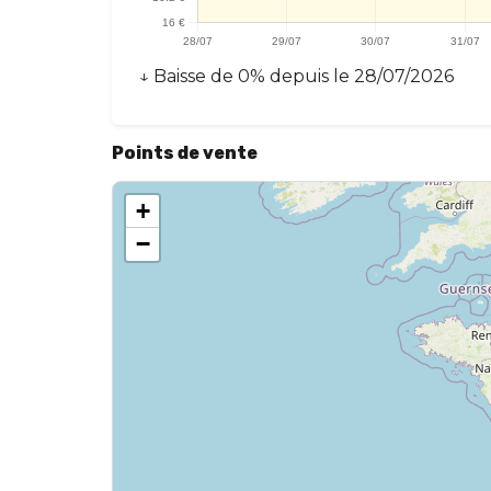
↓
Baisse
de
0
% depuis le
28/07/2026
Points de vente
+
−