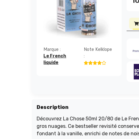
1
Marque :
Note Kelklope
Le French
:
liquide
Description
Découvrez La Chose 50ml 20/80 de Le Frenc
gros nuages. Ce bestseller revisité conserve
fondant à la vanille, enrichi de notes de no