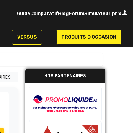
Guide
Comparatif
Blog
Forum
Simulateur prix
VERSUS
PRODUITS D'OCCASION
NOS PARTENAIRES
AIRES