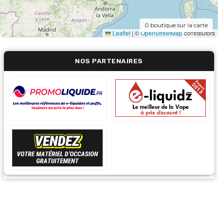
0
boutique sur la carte
Leaflet
|
©
OpenStreetMap
contributors
NOS PARTENAIRES