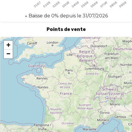
↓
Baisse
de
0
% depuis le
31/07/2026
Points de vente
+
−