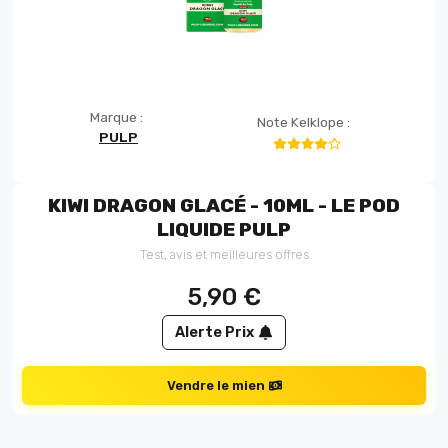
Marque :
Note Kelklope :
PULP
KIWI DRAGON GLACÉ - 10ML - LE POD
LIQUIDE PULP
Test, avis et meilleures offres
5,90
€
Alerte Prix
Vendre le mien