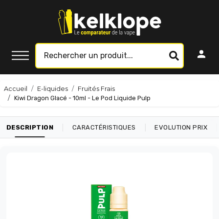
Accueil
E-liquides
Fruités Frais
Kiwi Dragon Glacé - 10ml - Le Pod Liquide Pulp
|
|
|
DESCRIPTION
CARACTÉRISTIQUES
EVOLUTION PRIX