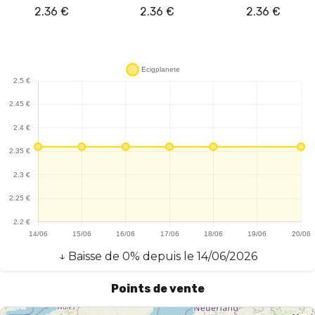
2.36
€
2.36
€
2.36
€
↓
Baisse
de
0
% depuis le
14/06/2026
Points de vente