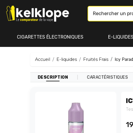
CIGARETTES ÉLECTRONIQUES
E-LIQUIDE
Accueil
E-liquides
Fruités Frais
Icy Para
|
DESCRIPTION
CARACTÉRISTIQUES
I
Tes
1