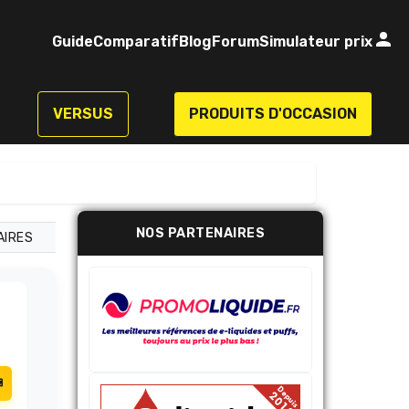
Guide
Comparatif
Blog
Forum
Simulateur prix
VERSUS
PRODUITS D'OCCASION
NOS PARTENAIRES
AIRES