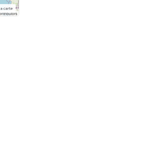
la carte
ntributors