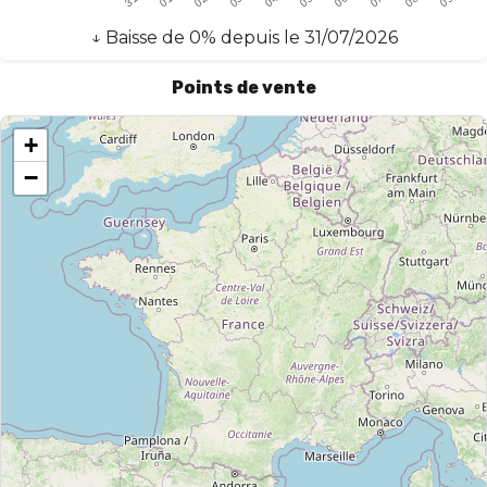
↓
Baisse
de
0
% depuis le
31/07/2026
Points de vente
+
−