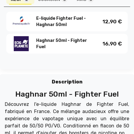
E-liquide Fighter Fuel -
12,90
€
Haghnar 50ml
Haghnar 50ml - Fighter
16,90
€
Fuel
Description
Haghnar 50ml - Fighter Fuel
Découvrez l'e-liquide Haghnar de Fighter Fuel,
fabriqué en France. Ce mélange audacieux offre une
expérience de vapotage unique avec un équilibre
parfait de 50/50 PG/VG. Conditionné en flacon de 50
ml, il permet d'ajouter des boosters de nicotine pour