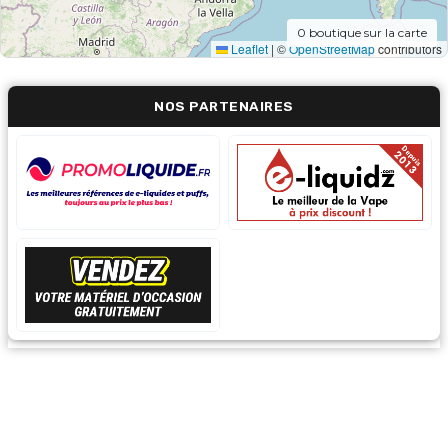
0
boutique sur la carte
Leaflet
|
©
OpenStreetMap
contributors
NOS PARTENAIRES