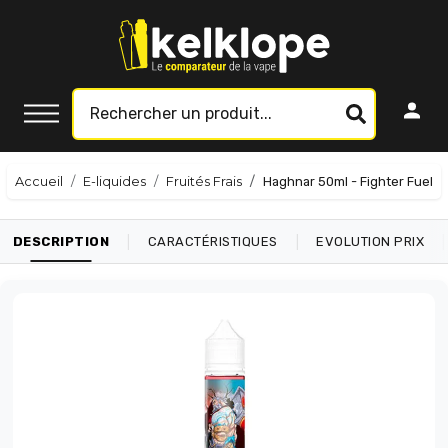
Accueil
E-liquides
Fruités Frais
Haghnar 50ml - Fighter Fuel
|
|
|
DESCRIPTION
CARACTÉRISTIQUES
EVOLUTION PRIX