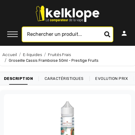
Accueil
E-liquides
Fruités Frais
Groseille Cassis Framboise 50ml - Prestige Fruits
|
|
|
DESCRIPTION
CARACTÉRISTIQUES
EVOLUTION PRIX