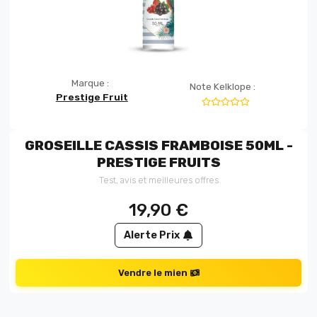
Marque :
Note Kelklope :
Prestige Fruit
GROSEILLE CASSIS FRAMBOISE 50ML -
PRESTIGE FRUITS
Test, avis et meilleures offres
19,90
€
Alerte Prix
Vendre le mien