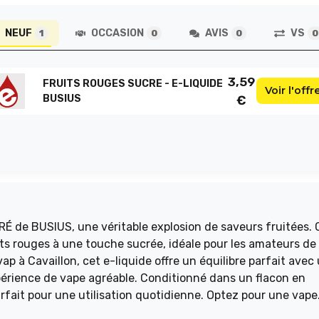
NEUF
OCCASION
AVIS
VS
1
0
0
0
3,59
FRUITS ROUGES SUCRE - E-LIQUIDE
Voir l'offr
BUSIUS
€
 de BUSIUS, une véritable explosion de saveurs fruitées. 
ts rouges à une touche sucrée, idéale pour les amateurs de
 à Cavaillon, cet e-liquide offre un équilibre parfait avec
érience de vape agréable. Conditionné dans un flacon en
parfait pour une utilisation quotidienne. Optez pour une vape
S SUCRÉ de BUSIUS !