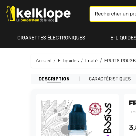
CIGARETTES ÉLECTRONIQUES
E-LIQUIDE
Accueil
E-liquides
Fruité
FRUITS ROUGES
|
DESCRIPTION
CARACTÉRISTIQUES
F
Tes
3