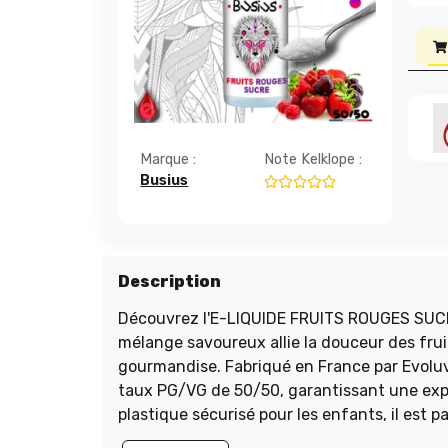
Marque :
Note Kelklope :
Busius
Description
Découvrez l'E-LIQUIDE FRUITS ROUGES SUCRÉ
mélange savoureux allie la douceur des frui
gourmandise. Fabriqué en France par Evoluvap
taux PG/VG de 50/50, garantissant une exp
plastique sécurisé pour les enfants, il est 
intense et savoureuse avec FRUITS ROUGE