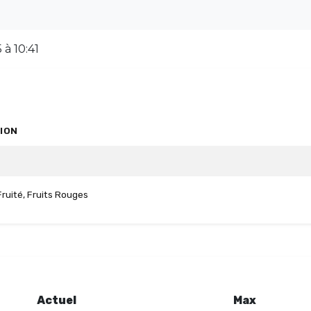
à 10:41
ION
ruité, Fruits Rouges
Actuel
Max