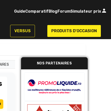
Guide
Comparatif
Blog
Forum
Simulateur prix
VERSUS
PRODUITS D'OCCASION
NOS PARTENAIRES
AIRES
S