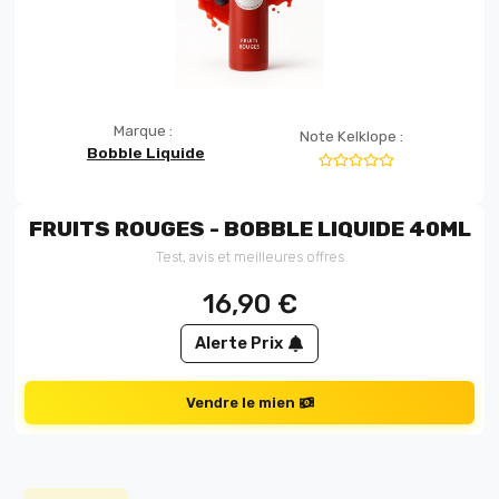
Marque :
Note Kelklope :
Bobble Liquide
FRUITS ROUGES - BOBBLE LIQUIDE 40ML
Test, avis et meilleures offres
16,90
€
Alerte Prix
Vendre le mien