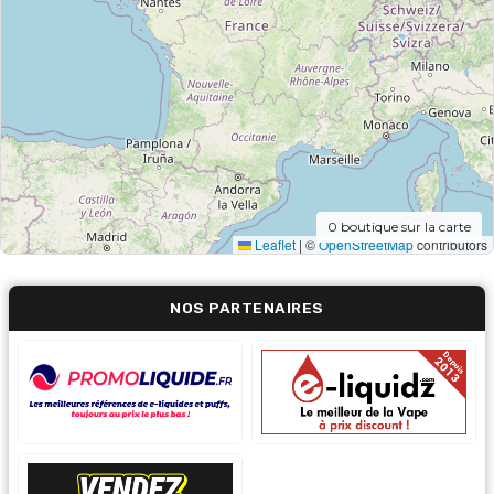
0
boutique sur la carte
Leaflet
|
©
OpenStreetMap
contributors
NOS PARTENAIRES