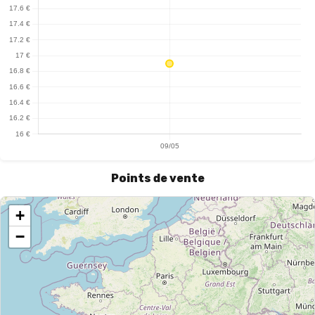
Points de vente
+
−