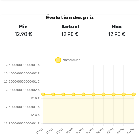
Évolution des prix
Min
Actuel
Max
12.90
€
12.90
€
12.90
€