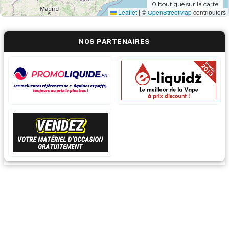
0
boutique sur la carte
Leaflet
|
©
OpenStreetMap
contributors
NOS PARTENAIRES