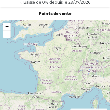
↓
Baisse
de
0
% depuis le
29/07/2026
Points de vente
+
−