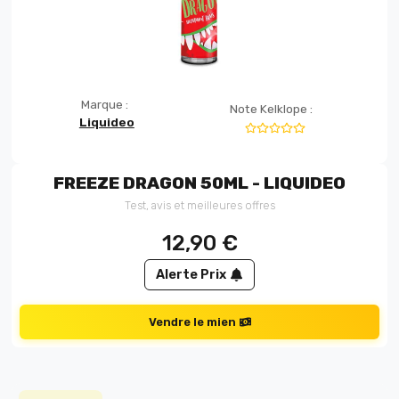
Marque :
Note Kelklope :
Liquideo
FREEZE DRAGON 50ML - LIQUIDEO
Test, avis et meilleures offres
12,90
€
Alerte Prix
Vendre le mien