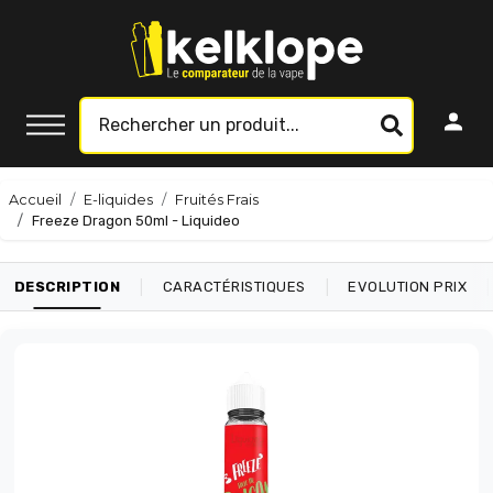
Accueil
E-liquides
Fruités Frais
Freeze Dragon 50ml - Liquideo
|
|
|
DESCRIPTION
CARACTÉRISTIQUES
EVOLUTION PRIX