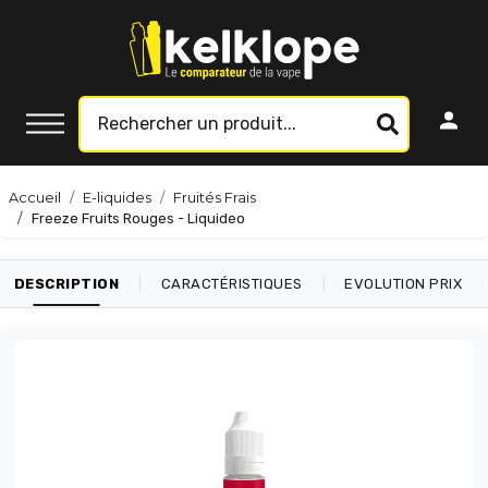
Accueil
E-liquides
Fruités Frais
Freeze Fruits Rouges - Liquideo
|
|
|
DESCRIPTION
CARACTÉRISTIQUES
EVOLUTION PRIX