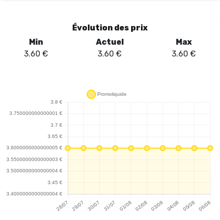
Évolution des prix
Min
Actuel
Max
3.60
€
3.60
€
3.60
€