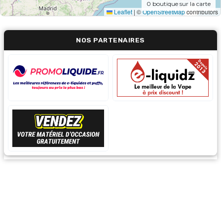
0
boutique sur la carte
Leaflet
|
©
OpenStreetMap
contributors
NOS PARTENAIRES