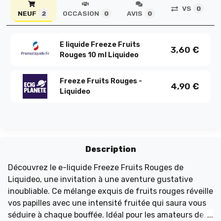
VS
0
NEUF
OCCASION
AVIS
2
0
0
E liquide Freeze Fruits
3,60
€
Rouges 10 ml Liquideo
Freeze Fruits Rouges -
4,90
€
Liquideo
Description
Découvrez le e-liquide Freeze Fruits Rouges de
Liquideo, une invitation à une aventure gustative
inoubliable. Ce mélange exquis de fruits rouges réveille
vos papilles avec une intensité fruitée qui saura vous
séduire à chaque bouffée. Idéal pour les amateurs de