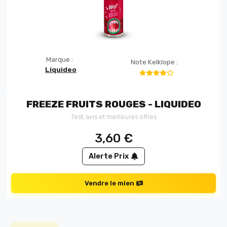
Marque :
Note Kelklope :
Liquideo
FREEZE FRUITS ROUGES - LIQUIDEO
Test, avis et meilleures offres
3,60
€
Alerte Prix
Vendre le mien