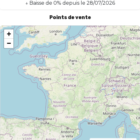
↓
Baisse
de
0
% depuis le
28/07/2026
Points de vente
+
−