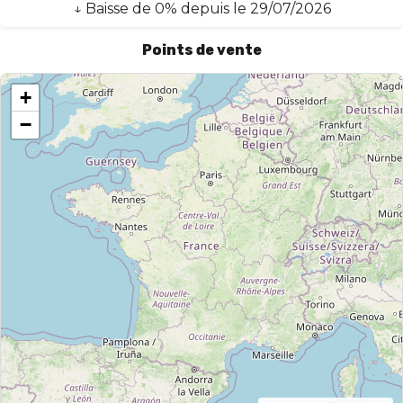
↓
Baisse
de
0
% depuis le
29/07/2026
Points de vente
+
−