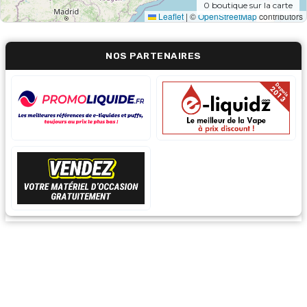
0
boutique sur la carte
Leaflet
|
©
OpenStreetMap
contributors
NOS PARTENAIRES