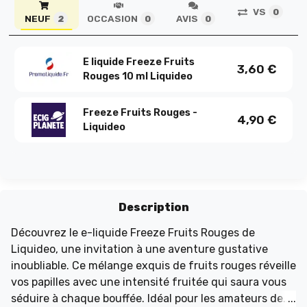
VS
0
NEUF
OCCASION
AVIS
2
0
0
E liquide Freeze Fruits
3,60
€
Rouges 10 ml Liquideo
Freeze Fruits Rouges -
4,90
€
Liquideo
Description
Découvrez le e-liquide Freeze Fruits Rouges de
Liquideo, une invitation à une aventure gustative
inoubliable. Ce mélange exquis de fruits rouges réveille
vos papilles avec une intensité fruitée qui saura vous
séduire à chaque bouffée. Idéal pour les amateurs de