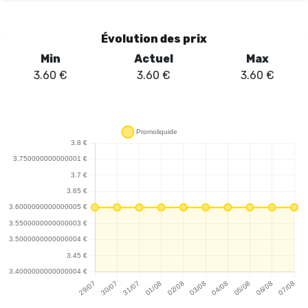
Évolution des prix
Min
Actuel
Max
3.60
€
3.60
€
3.60
€