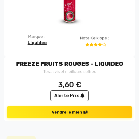
Marque :
Note Kelklope :
Liquideo
FREEZE FRUITS ROUGES - LIQUIDEO
Test, avis et meilleures offres
3,60
€
Alerte Prix
Vendre le mien