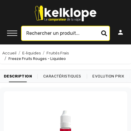
Accueil
E-liquides
Fruités Frais
Freeze Fruits Rouges - Liquideo
|
|
|
DESCRIPTION
CARACTÉRISTIQUES
EVOLUTION PRIX