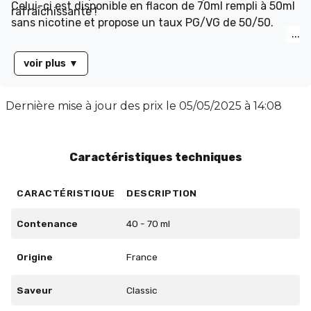
Celui-ci est disponible en flacon de 70ml rempli à 50ml
rafraîchissante !
sans nicotine et propose un taux PG/VG de 50/50.
voir plus
▼
Dernière mise à jour des prix le
05/05/2025 à 14:08
Caractéristiques techniques
CARACTÉRISTIQUE
DESCRIPTION
Contenance
40 - 70 ml
Origine
France
Saveur
Classic