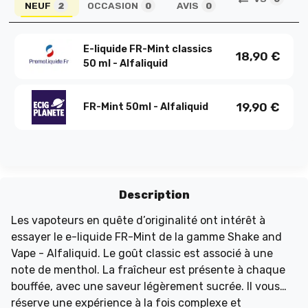
NEUF
OCCASION
AVIS
2
0
0
E-liquide FR-Mint classics
18,90
€
50 ml - Alfaliquid
19,90
€
FR-Mint 50ml - Alfaliquid
Description
Les vapoteurs en quête d’originalité ont intérêt à
essayer le e-liquide FR-Mint de la gamme Shake and
Vape - Alfaliquid. Le goût classic est associé à une
note de menthol. La fraîcheur est présente à chaque
bouffée, avec une saveur légèrement sucrée. Il vous
réserve une expérience à la fois complexe et