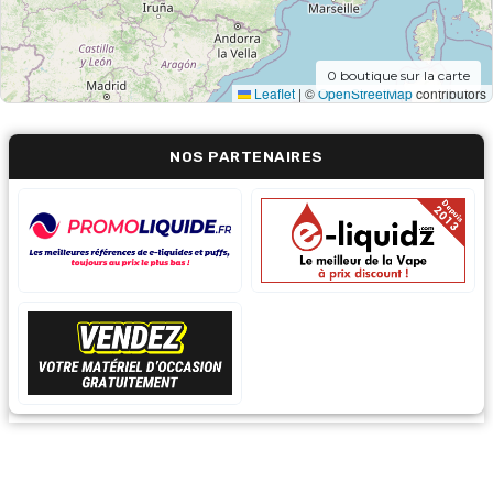
0
boutique sur la carte
Leaflet
|
©
OpenStreetMap
contributors
NOS PARTENAIRES