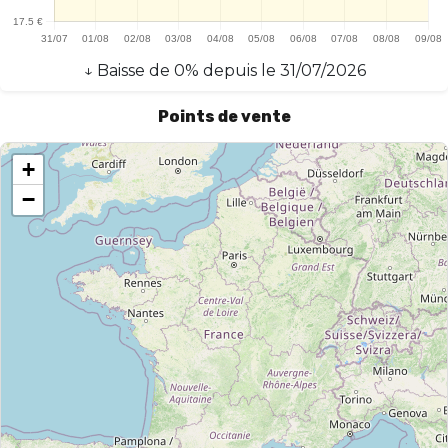
↓
Baisse
de
0
% depuis le
31/07/2026
Points de vente
+
−