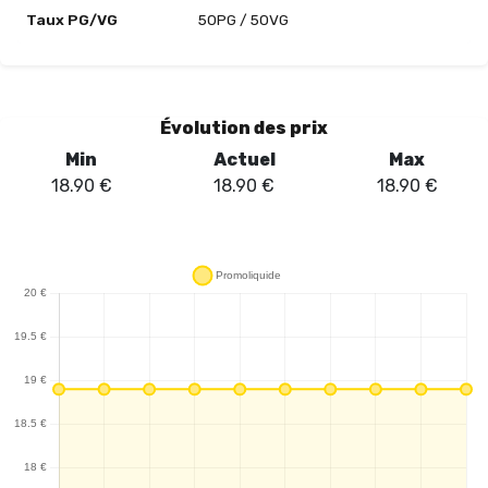
Taux PG/VG
50PG / 50VG
Évolution des prix
Min
Actuel
Max
18.90
€
18.90
€
18.90
€