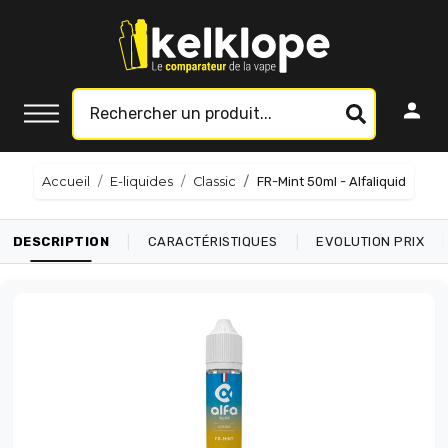
Accueil
E-liquides
Classic
FR-Mint 50ml - Alfaliquid
|
|
|
DESCRIPTION
CARACTÉRISTIQUES
EVOLUTION PRIX