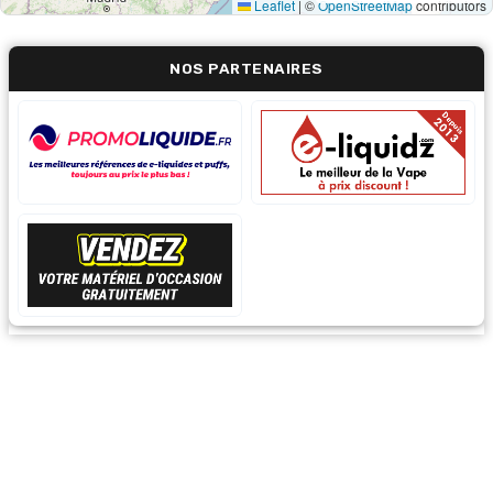
Leaflet
|
©
OpenStreetMap
contributors
NOS PARTENAIRES