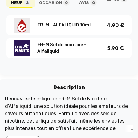
NEUF
OCCASION
AVIS
2
0
0
4,90
€
FR-M - ALFALIQUID 10ml
FR-M Sel de nicotine -
5,90
€
Alfaliquid
Description
Découvrez le e-liquide FR-M Sel de Nicotine
d'Alfaliquid, une solution idéale pour les amateurs de
saveurs authentiques. Formulé avec des sels de
nicotine, cet e-liquide satisfait même les envies les
plus intenses tout en offrant une expérience de
vapotage douce et efficace. Sa saveur de tabac