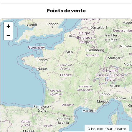
Points de vente
+
−
0
boutique sur la carte