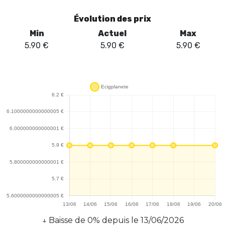
Évolution des prix
Min
Actuel
Max
5.90
€
5.90
€
5.90
€
↓
Baisse
de
0
% depuis le
13/06/2026