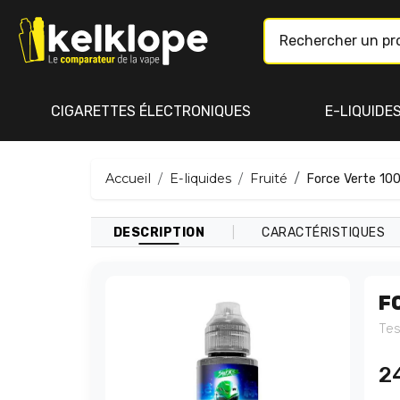
CIGARETTES ÉLECTRONIQUES
E-LIQUIDE
Accueil
E-liquides
Fruité
Force Verte 10
|
DESCRIPTION
CARACTÉRISTIQUES
F
Tes
2