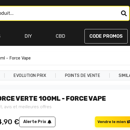
S
DIY
CBD
CODE PROMOS
0ml - Force Vape
|
|
|
EVOLUTION PRIX
POINTS DE VENTE
SIMIL
ORCE VERTE 100ML - FORCE VAPE
t, avis et meilleures offres
4,90
€
Alerte Prix
Vendre le mien