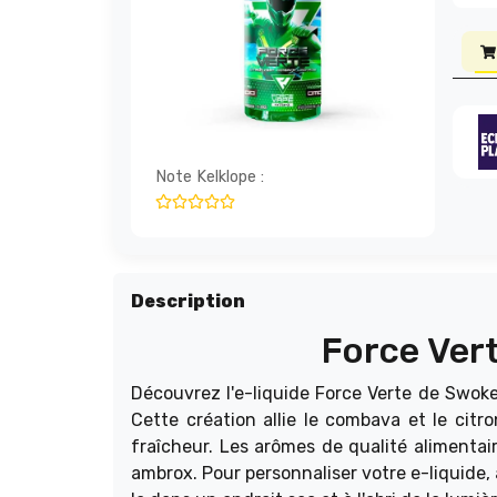
Note Kelklope :
Description
Force Ver
Découvrez l'e-liquide Force Verte de Swoke
Cette création allie le combava et le citr
fraîcheur. Les arômes de qualité alimentai
ambrox. Pour personnaliser votre e-liquide,