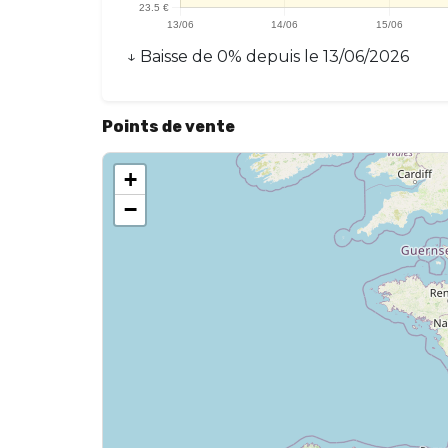
↓
Baisse
de
0
% depuis le
13/06/2026
Points de vente
+
−