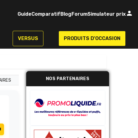
Guide
Comparatif
Blog
Forum
Simulateur prix
VERSUS
PRODUITS D'OCCASION
NOS PARTENAIRES
AIRES