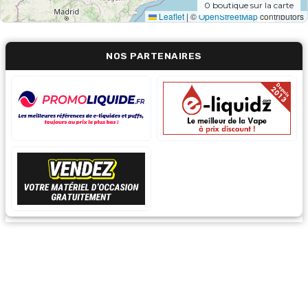
0
boutique sur la carte
Leaflet
|
©
OpenStreetMap
contributors
NOS PARTENAIRES