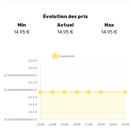
Évolution des prix
Min
Actuel
Max
14.95
€
14.95
€
14.95
€