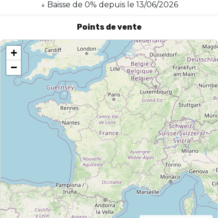
↓
Baisse
de
0
% depuis le
13/06/2026
Points de vente
+
−