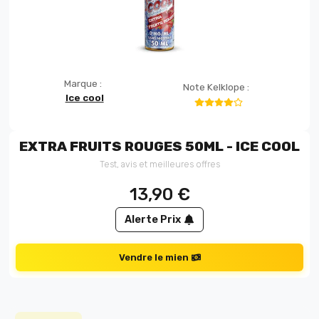
Marque :
Note Kelklope :
Ice cool
EXTRA FRUITS ROUGES 50ML - ICE COOL
Test, avis et meilleures offres
13,90
€
Alerte Prix
Vendre le mien