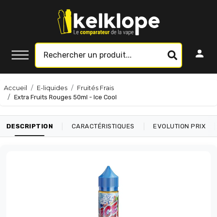
Accueil
E-liquides
Fruités Frais
Extra Fruits Rouges 50ml - Ice Cool
|
|
|
DESCRIPTION
CARACTÉRISTIQUES
EVOLUTION PRIX