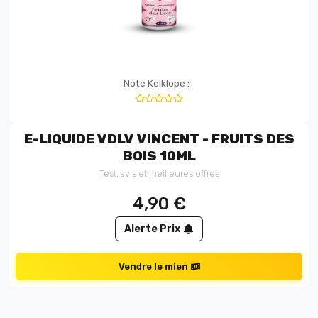
Note Kelklope :
E-LIQUIDE VDLV VINCENT - FRUITS DES
BOIS 10ML
Test, avis et meilleures offres
4,90
€
Alerte Prix
Vendre le mien