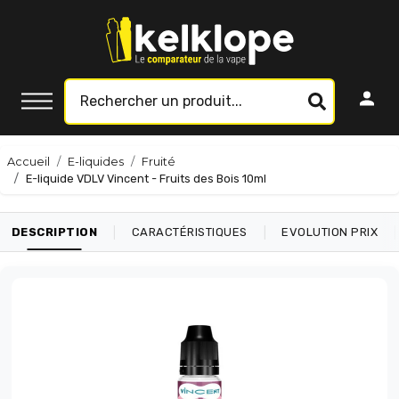
Accueil
E-liquides
Fruité
E-liquide VDLV Vincent - Fruits des Bois 10ml
|
|
|
DESCRIPTION
CARACTÉRISTIQUES
EVOLUTION PRIX