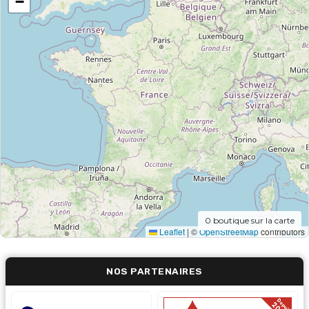
−
0
boutique sur la carte
Leaflet
|
©
OpenStreetMap
contributors
NOS PARTENAIRES