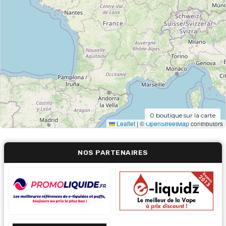
0
boutique sur la carte
Leaflet
|
©
OpenStreetMap
contributors
NOS PARTENAIRES