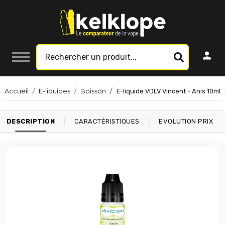
Accueil
E-liquides
Boisson
E-liquide VDLV Vincent - Anis 10ml
|
|
|
DESCRIPTION
CARACTÉRISTIQUES
EVOLUTION PRIX