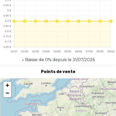
↓
Baisse
de
0
% depuis le
31/07/2026
Points de vente
+
−