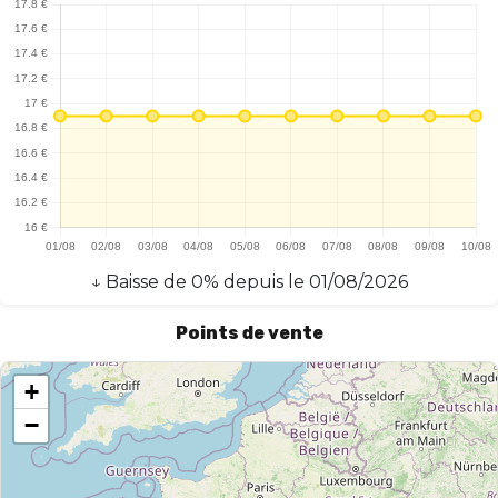
↓
Baisse
de
0
% depuis le
01/08/2026
Points de vente
+
−