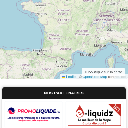
0
boutique sur la carte
Leaflet
|
©
OpenStreetMap
contributors
NOS PARTENAIRES