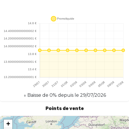
↓
Baisse
de
0
% depuis le
29/07/2026
Points de vente
+