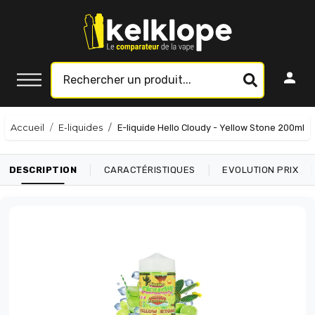
Accueil
E-liquides
E-liquide Hello Cloudy - Yellow Stone 200ml
|
|
|
DESCRIPTION
CARACTÉRISTIQUES
EVOLUTION PRIX