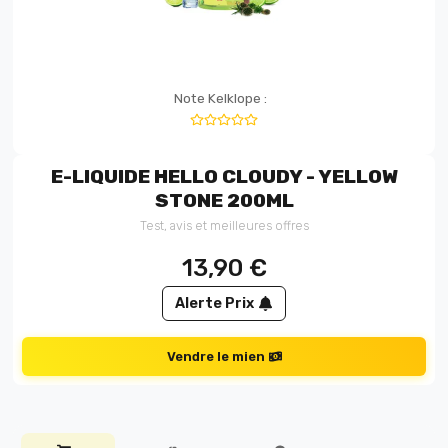
Note Kelklope :
E-LIQUIDE HELLO CLOUDY - YELLOW
STONE 200ML
Test, avis et meilleures offres
13,90
€
Alerte Prix
Vendre le mien