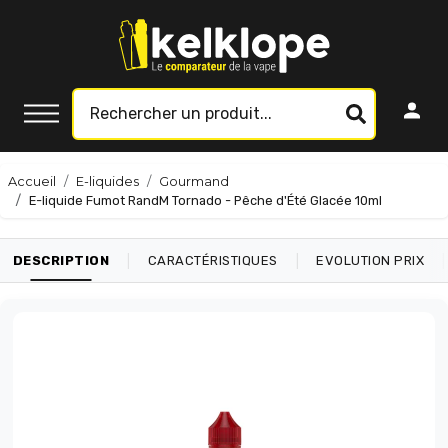
Accueil
E-liquides
Gourmand
E-liquide Fumot RandM Tornado - Pêche d'Été Glacée 10ml
|
|
|
DESCRIPTION
CARACTÉRISTIQUES
EVOLUTION PRIX