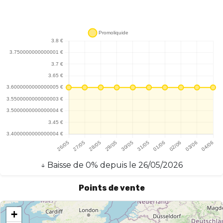
↓
Baisse
de
0
% depuis le
26/05/2026
Points de vente
+