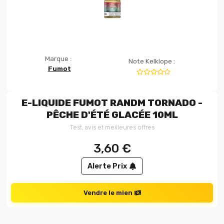
Marque :
Note Kelklope :
Fumot
E-LIQUIDE FUMOT RANDM TORNADO -
PÊCHE D'ÉTÉ GLACÉE 10ML
Test, avis et meilleures offres
3,60
€
Alerte Prix
Vendre le mien