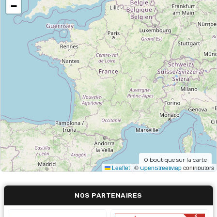
−
0
boutique sur la carte
Leaflet
|
©
OpenStreetMap
contributors
NOS PARTENAIRES