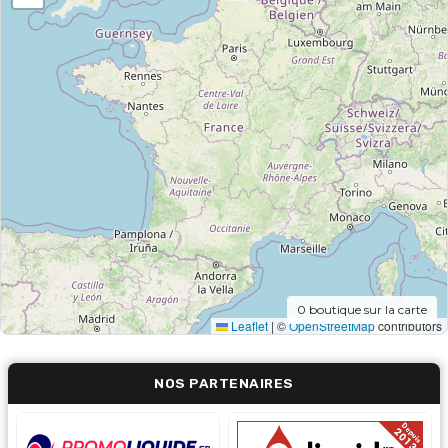
0
boutique sur la carte
Leaflet
|
©
OpenStreetMap
contributors
NOS PARTENAIRES