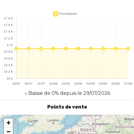
↓
Baisse
de
0
% depuis le
29/07/2026
Points de vente
+
−