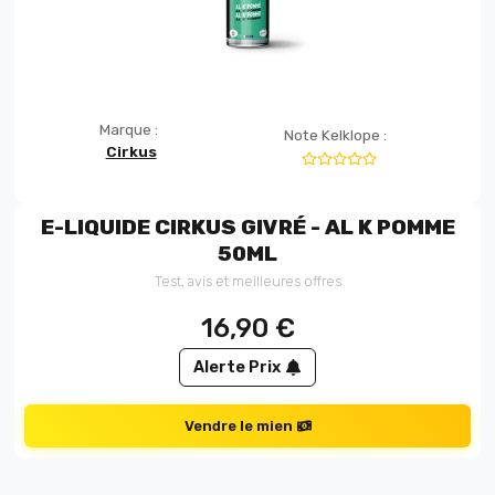
Marque :
Note Kelklope :
Cirkus
E-LIQUIDE CIRKUS GIVRÉ - AL K POMME
50ML
Test, avis et meilleures offres
16,90
€
Alerte Prix
Vendre le mien