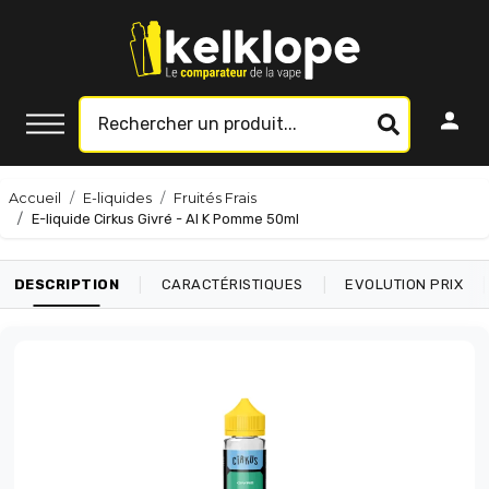
Accueil
E-liquides
Fruités Frais
E-liquide Cirkus Givré - Al K Pomme 50ml
|
|
|
DESCRIPTION
CARACTÉRISTIQUES
EVOLUTION PRIX