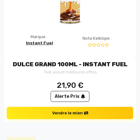
Marque :
Note Kelklope :
Instant Fuel
DULCE GRAND 100ML - INSTANT FUEL
Test, avis et meilleures offres
21,90
€
Alerte Prix
Vendre le mien