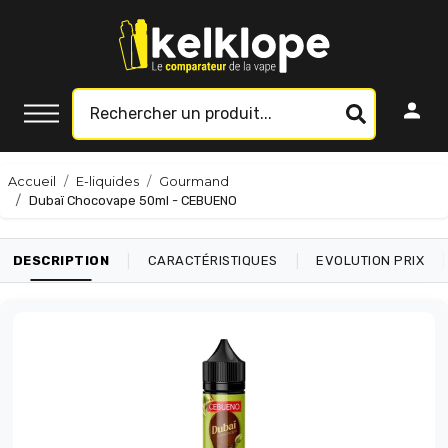
Accueil
E-liquides
Gourmand
Dubaï Chocovape 50ml - CEBUENO
|
|
|
DESCRIPTION
CARACTÉRISTIQUES
EVOLUTION PRIX