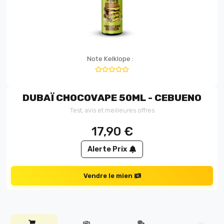
Note Kelklope :
DUBAÏ CHOCOVAPE 50ML - CEBUENO
Test, avis et meilleures offres
17,90
€
Alerte Prix
Vendre le mien