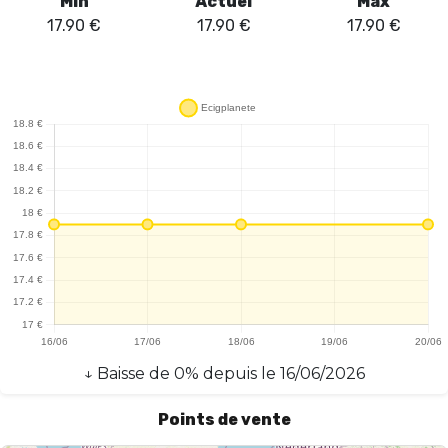
Min
Actuel
Max
17.90
€
17.90
€
17.90
€
↓
Baisse
de
0
% depuis le
16/06/2026
Points de vente