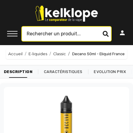
Accueil
E-liquides
Classic
Decano 50ml - Eliquid France
|
|
|
DESCRIPTION
CARACTÉRISTIQUES
EVOLUTION PRIX