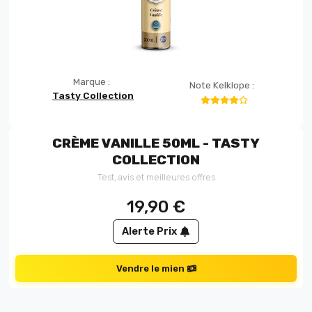
Marque :
Note Kelklope :
Tasty Collection
CRÈME VANILLE 50ML - TASTY
COLLECTION
Test, avis et meilleures offres
19,90
€
Alerte Prix
Vendre le mien