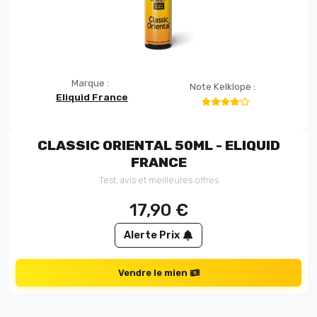
Marque :
Note Kelklope :
Eliquid France
CLASSIC ORIENTAL 50ML - ELIQUID
FRANCE
Test, avis et meilleures offres
17,90
€
Alerte Prix
Vendre le mien