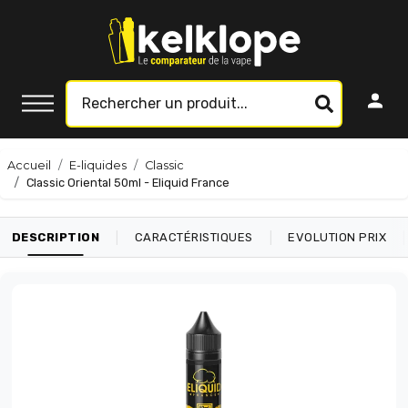
Accueil
E-liquides
Classic
Classic Oriental 50ml - Eliquid France
|
|
|
DESCRIPTION
CARACTÉRISTIQUES
EVOLUTION PRIX