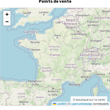
Points de vente
+
−
0
boutique sur la carte
Leaflet
|
©
OpenStreetMap
contributors