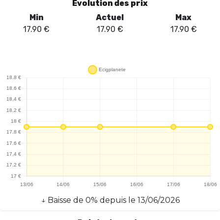
Évolution des prix
Min
Actuel
Max
17.90
€
17.90
€
17.90
€
↓
Baisse
de
0
% depuis le
13/06/2026