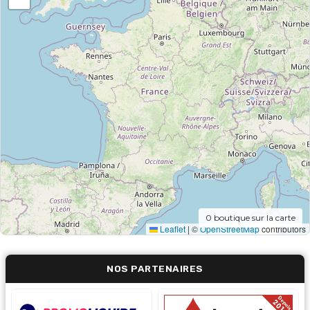
0
boutique sur la carte
Leaflet
|
©
OpenStreetMap
contributors
NOS PARTENAIRES