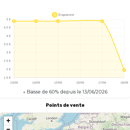
↓
Baisse
de
60
% depuis le
13/06/2026
Points de vente
+
−