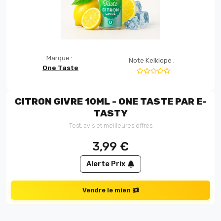
Marque :
Note Kelklope :
One Taste
CITRON GIVRE 10ML - ONE TASTE PAR E-
TASTY
Test, avis et meilleures offres
3,99
€
Alerte Prix
Vendre le mien