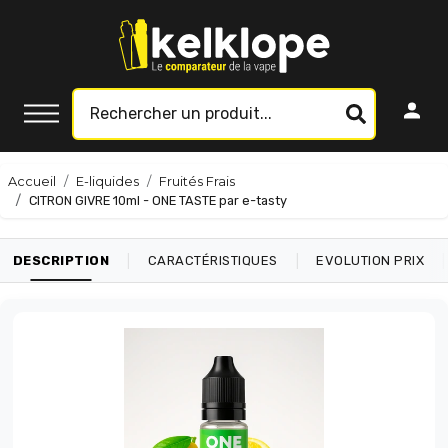
Accueil
E-liquides
Fruités Frais
CITRON GIVRE 10ml - ONE TASTE par e-tasty
|
|
|
DESCRIPTION
CARACTÉRISTIQUES
EVOLUTION PRIX