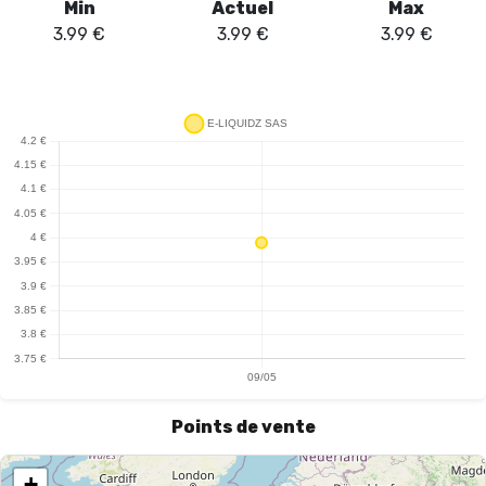
Min
Actuel
Max
3.99
€
3.99
€
3.99
€
Points de vente
+