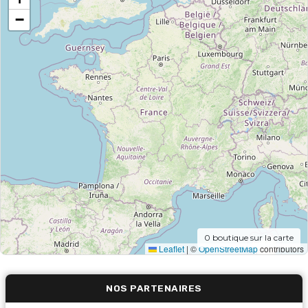
−
0
boutique sur la carte
Leaflet
|
©
OpenStreetMap
contributors
NOS PARTENAIRES