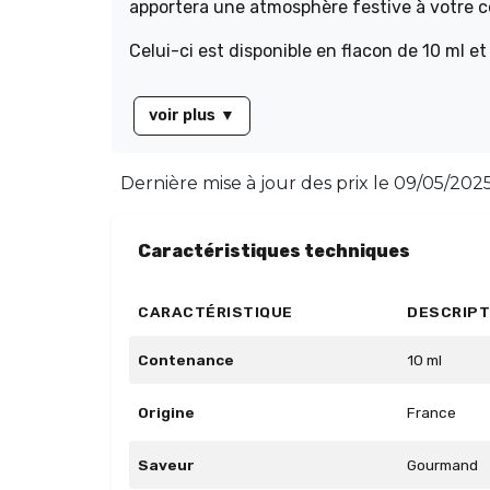
apportera une atmosphère festive à votre 
Celui-ci est disponible en flacon de 10 ml 
voir plus
▼
Dernière mise à jour des prix le
09/05/2025
Caractéristiques techniques
CARACTÉRISTIQUE
DESCRIPT
Contenance
10 ml
Origine
France
Saveur
Gourmand