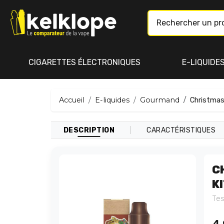
CIGARETTES ÉLECTRONIQUES
E-LIQUIDE
Accueil
E-liquides
Gourmand
Christmas
|
DESCRIPTION
CARACTÉRISTIQUES
C
K
Tes