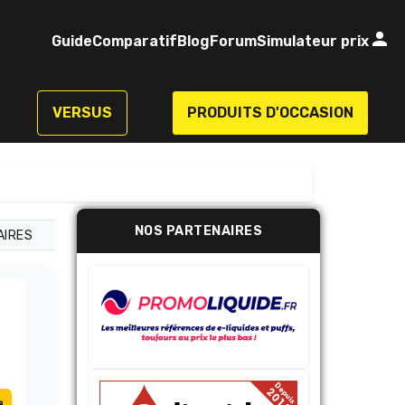
Guide
Comparatif
Blog
Forum
Simulateur prix
VERSUS
PRODUITS D'OCCASION
NOS PARTENAIRES
AIRES