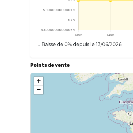
↓
Baisse
de
0
% depuis le
13/06/2026
Points de vente
+
−