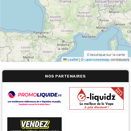
0
boutique sur la carte
Leaflet
|
©
OpenStreetMap
contributors
NOS PARTENAIRES