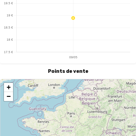
Points de vente
+
−