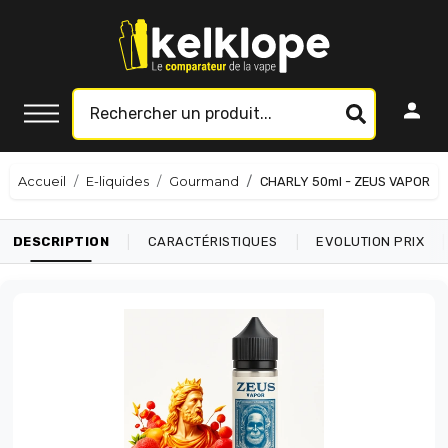
Accueil
E-liquides
Gourmand
CHARLY 50ml - ZEUS VAPOR
|
|
|
DESCRIPTION
CARACTÉRISTIQUES
EVOLUTION PRIX