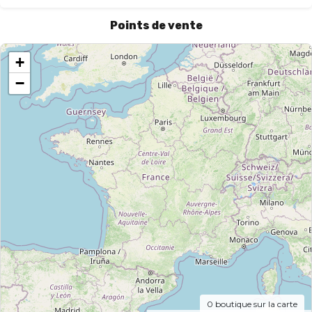
Points de vente
+
−
0
boutique sur la carte