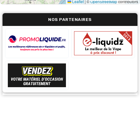
Leaflet
|
©
OpenStreetMap
contributors
NOS PARTENAIRES