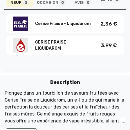
NEUF
OCCASION
AVIS
2
0
0
2,36
€
Cerise Fraise - Liquidarom
CERISE FRAISE -
3,99
€
LIQUIDAROM
Description
Plongez dans un tourbillon de saveurs fruitées avec
Cerise Fraise de Liquidarom, un e-liquide qui marie à la
perfection la douceur des cerises et la fraîcheur des
fraises mûres. Ce mélange exquis de fruits rouges
vous offre une expérience de vape irrésistible, alliant
des notes sucrées et acidulées qui éveilleront vos