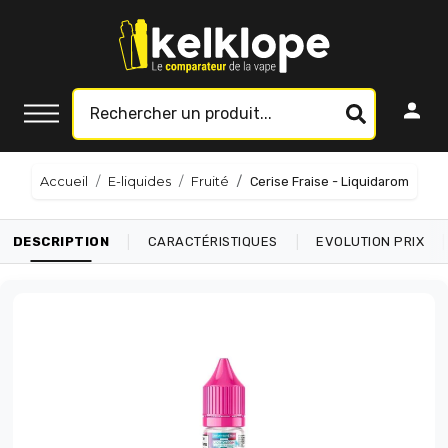
Accueil
E-liquides
Fruité
Cerise Fraise - Liquidarom
|
|
|
DESCRIPTION
CARACTÉRISTIQUES
EVOLUTION PRIX