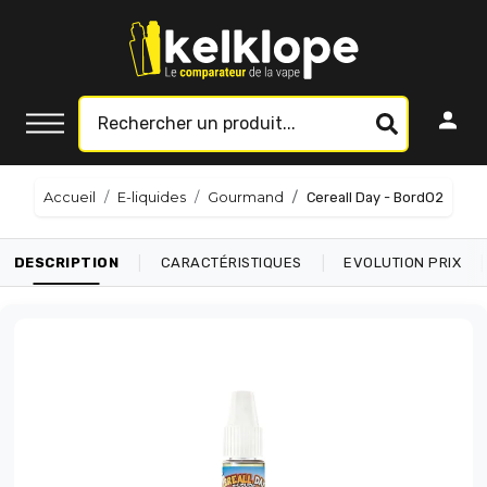
Accueil
E-liquides
Gourmand
Cereall Day - BordO2
|
|
|
DESCRIPTION
CARACTÉRISTIQUES
EVOLUTION PRIX