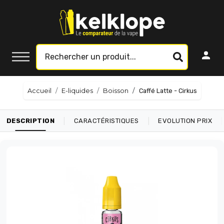
Accueil
E-liquides
Boisson
Caffé Latte - Cirkus
|
|
|
DESCRIPTION
CARACTÉRISTIQUES
EVOLUTION PRIX