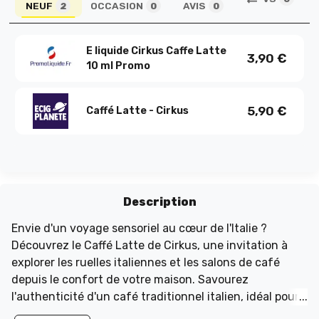
NEUF
OCCASION
AVIS
2
0
0
E liquide Cirkus Caffe Latte
3,90
€
10 ml Promo
5,90
€
Caffé Latte - Cirkus
Description
Envie d'un voyage sensoriel au cœur de l'Italie ?
Découvrez le Caffé Latte de Cirkus, une invitation à
explorer les ruelles italiennes et les salons de café
depuis le confort de votre maison. Savourez
l'authenticité d'un café traditionnel italien, idéal pour
une pause détente et revitalisante. Ce e-liquide est