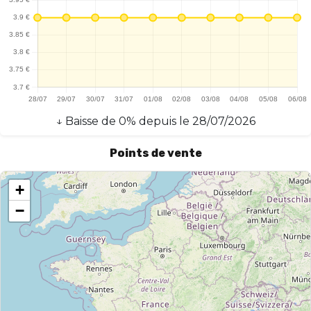
↓
Baisse
de
0
% depuis le
28/07/2026
Points de vente
+
−