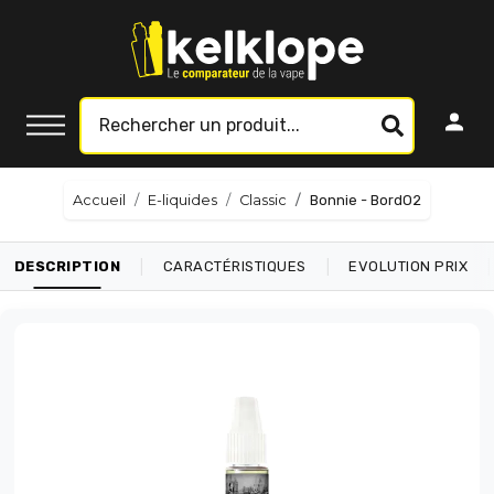
Accueil
E-liquides
Classic
Bonnie - BordO2
|
|
|
DESCRIPTION
CARACTÉRISTIQUES
EVOLUTION PRIX