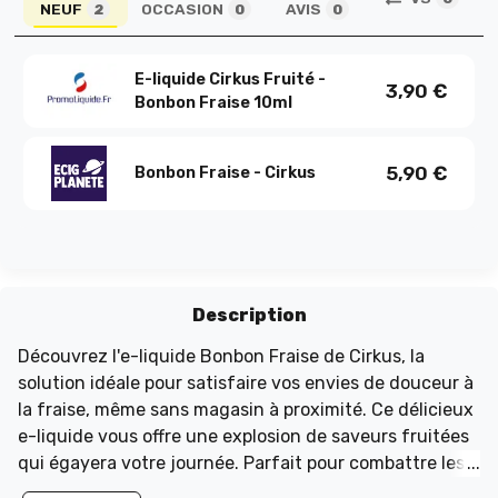
NEUF
OCCASION
AVIS
2
0
0
E-liquide Cirkus Fruité -
3,90
€
Bonbon Fraise 10ml
5,90
€
Bonbon Fraise - Cirkus
Description
Découvrez l'e-liquide Bonbon Fraise de Cirkus, la
solution idéale pour satisfaire vos envies de douceur à
la fraise, même sans magasin à proximité. Ce délicieux
e-liquide vous offre une explosion de saveurs fruitées
qui égayera votre journée. Parfait pour combattre les
moments de grisaille, il deviendra rapidement votre