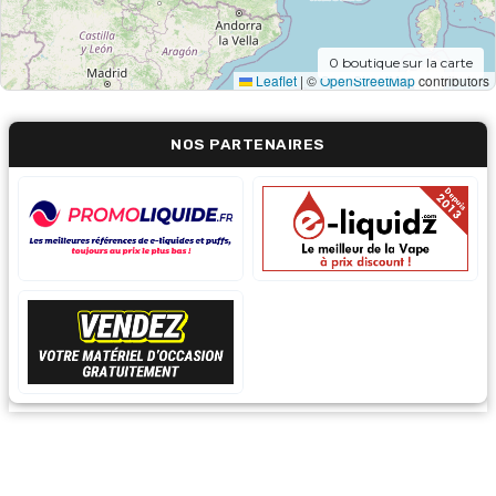
0
boutique sur la carte
Leaflet
|
©
OpenStreetMap
contributors
NOS PARTENAIRES