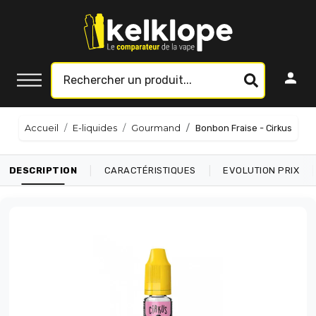
Accueil
E-liquides
Gourmand
Bonbon Fraise - Cirkus
|
|
|
DESCRIPTION
CARACTÉRISTIQUES
EVOLUTION PRIX