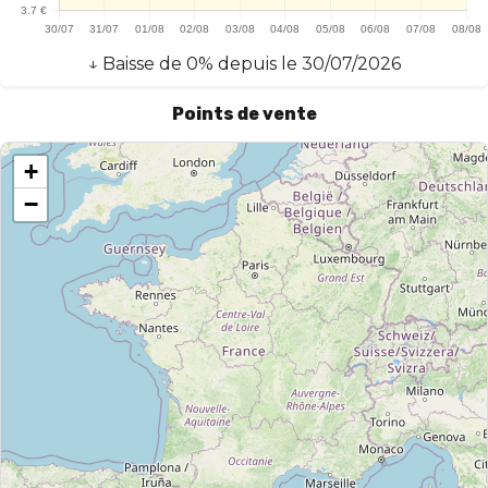
↓
Baisse
de
0
% depuis le
30/07/2026
Points de vente
+
−