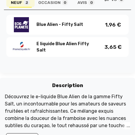
NEUF
OCCASION
AVIS
2
0
0
1,96
€
Blue Alien - Fifty Salt
E liquide Blue Alien Fifty
3,65
€
Salt
Description
Découvrez le e-liquide Blue Alien de la gamme Fifty
Salt, un incontournable pour les amateurs de saveurs
fruitées et rafraîchissantes. Ce mélange exquis
combine la douceur de la framboise avec les nuances
subtiles du curaçao, le tout rehaussé par une touche
de menthe fraîche. Chaque bouffée offre une