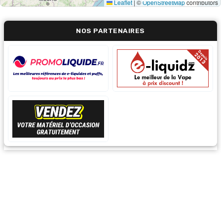
Leaflet
|
©
OpenStreetMap
contributors
NOS PARTENAIRES