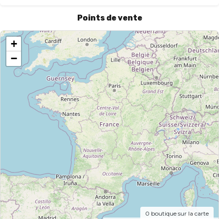
Points de vente
+
−
0
boutique sur la carte