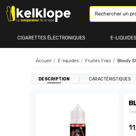
CIGARETTES ÉLECTRONIQUES
E-LIQUIDE
Accueil
E-liquides
Fruités Frais
Bloody Sh
|
DESCRIPTION
CARACTÉRISTIQUES
B
Tes
11