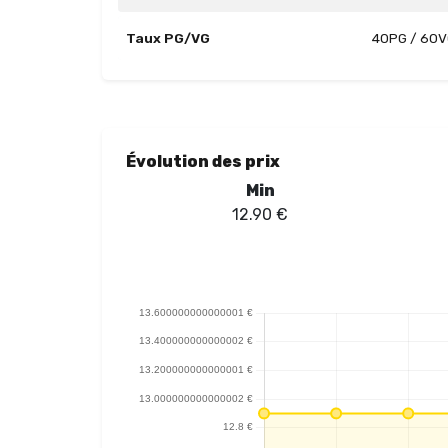
Taux PG/VG
40PG / 60
Évolution des prix
Min
12.90
€