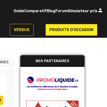
Guide
Comparatif
Blog
Forum
Simulateur prix
VERSUS
PRODUITS D'OCCASION
NOS PARTENAIRES
AIRES