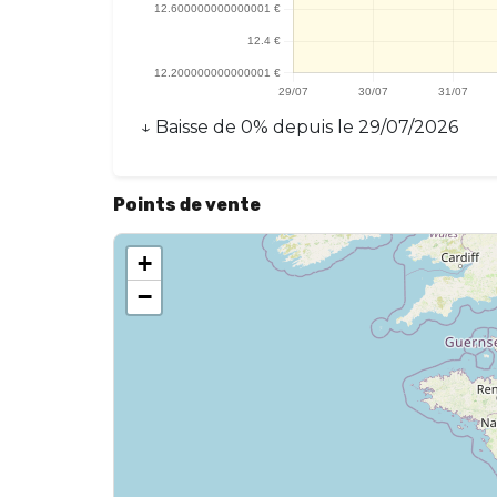
↓
Baisse
de
0
% depuis le
29/07/2026
Points de vente
+
−