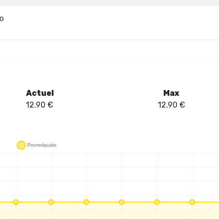
VG
Actuel
Max
12.90
€
12.90
€