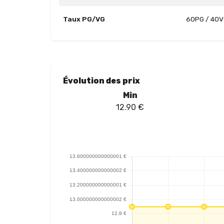
Taux PG/VG
60PG / 40
Évolution des prix
Min
12.90
€