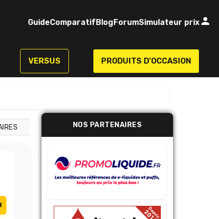
Guide
Comparatif
Blog
Forum
Simulateur prix
VERSUS
PRODUITS D'OCCASION
NOS PARTENAIRES
AIRES