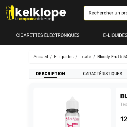
CIGARETTES ÉLECTRONIQUES
E-LIQUIDE
Accueil
E-liquides
Fruité
Bloody Frutti 5
|
DESCRIPTION
CARACTÉRISTIQUES
B
Tes
1