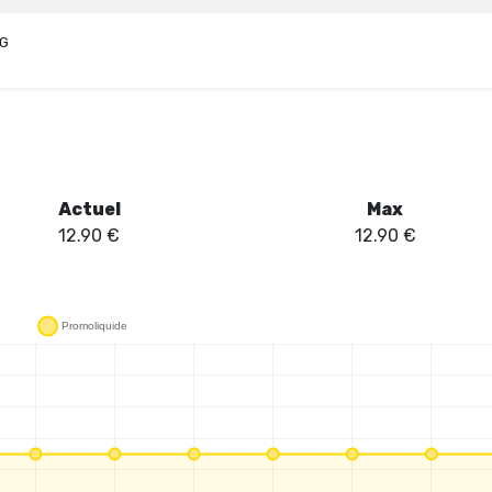
VG
Actuel
Max
12.90
€
12.90
€