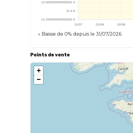
↓
Baisse
de
0
% depuis le
31/07/2026
Points de vente
+
−