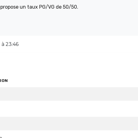
et propose un taux PG/VG de 50/50.
 à 23:46
ION