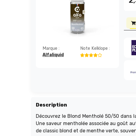
2
Marque :
Note Kelklope :
Alfaliquid
Description
Découvrez le Blond Mentholé 50/50 dans la 
Une saveur mentholée associée au goût auth
de classic blond et de menthe verte, souven