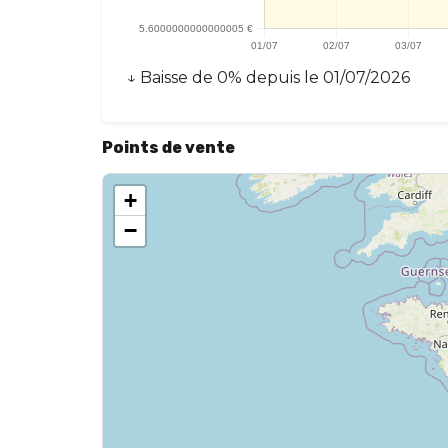
↓
Baisse
de
0
% depuis le
01/07/2026
Points de vente
+
−