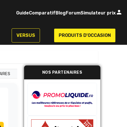
Guide
Comparatif
Blog
Forum
Simulateur prix
VERSUS
PRODUITS D'OCCASION
NOS PARTENAIRES
AIRES