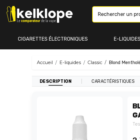
CIGARETTES ÉLECTRONIQUES
E-LIQUIDE
Accueil
E-liquides
Classic
Blond Mentholé
|
DESCRIPTION
CARACTÉRISTIQUES
B
G
Tes