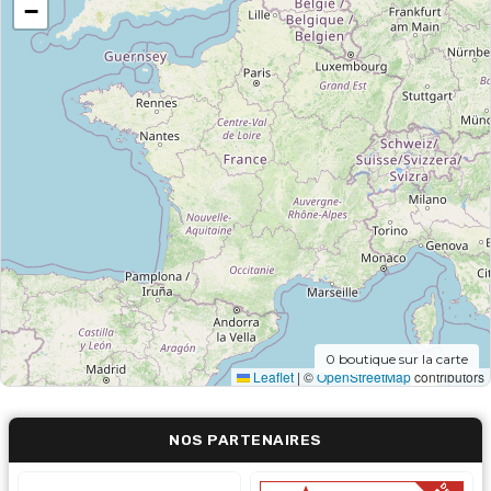
−
0
boutique sur la carte
Leaflet
|
©
OpenStreetMap
contributors
NOS PARTENAIRES