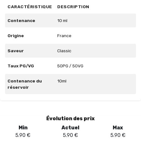
CARACTÉRISTIQUE
DESCRIPTION
Contenance
10 ml
Origine
France
Saveur
Classic
Taux PG/VG
50PG / 50VG
Contenance du
10ml
réservoir
Évolution des prix
Min
Actuel
Max
5.90
€
5.90
€
5.90
€