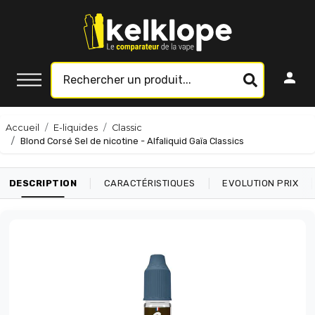
Accueil
E-liquides
Classic
Blond Corsé Sel de nicotine - Alfaliquid Gaïa Classics
|
|
|
DESCRIPTION
CARACTÉRISTIQUES
EVOLUTION PRIX