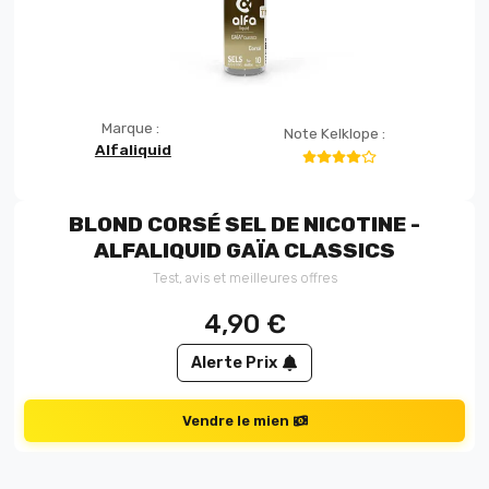
Marque :
Note Kelklope :
Alfaliquid
BLOND CORSÉ SEL DE NICOTINE -
ALFALIQUID GAÏA CLASSICS
Test, avis et meilleures offres
4,90
€
Alerte Prix
Vendre le mien