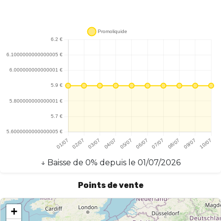
↓
Baisse
de
0
% depuis le
01/07/2026
Points de vente
+