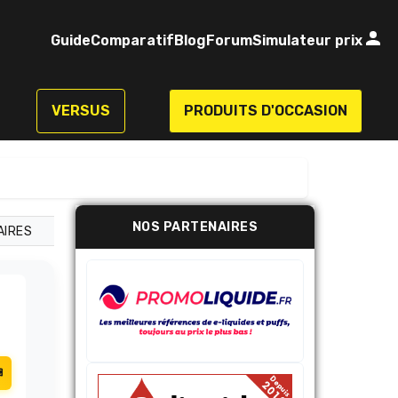
Guide
Comparatif
Blog
Forum
Simulateur prix
VERSUS
PRODUITS D'OCCASION
NOS PARTENAIRES
AIRES