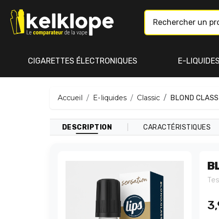
CIGARETTES ÉLECTRONIQUES
E-LIQUIDE
Accueil
E-liquides
Classic
BLOND CLASSI
|
DESCRIPTION
CARACTÉRISTIQUES
B
Tes
3