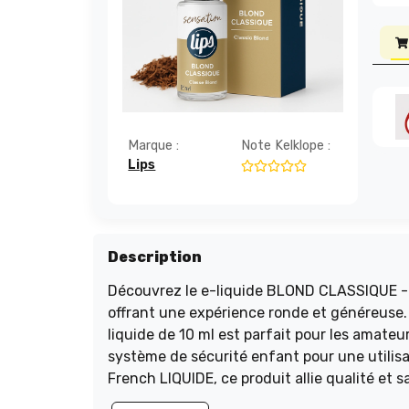
Marque :
Note Kelklope :
Lips
Description
Découvrez le e-liquide BLOND CLASSIQUE - 
offrant une expérience ronde et généreuse. D
liquide de 10 ml est parfait pour les amate
système de sécurité enfant pour une utilisat
French LIQUIDE, ce produit allie qualité et 
CLASSIQUE et savourez chaque bouffée.