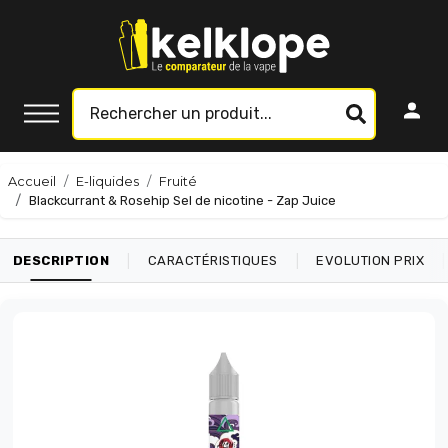
Accueil
E-liquides
Fruité
Blackcurrant & Rosehip Sel de nicotine - Zap Juice
|
|
|
DESCRIPTION
CARACTÉRISTIQUES
EVOLUTION PRIX