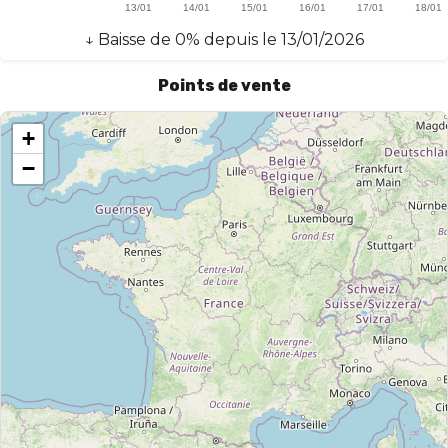
↓
Baisse
de
0
% depuis le
13/01/2026
Points de vente
+
−