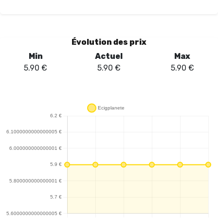
Évolution des prix
Min
Actuel
Max
5.90
€
5.90
€
5.90
€