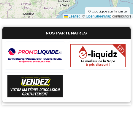
0
boutique sur la carte
Leaflet
|
©
OpenStreetMap
contributors
NOS PARTENAIRES