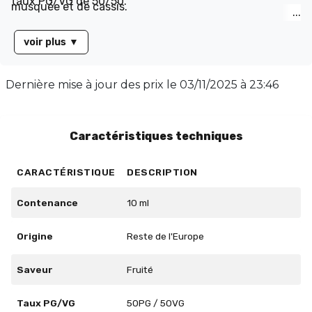
taux PG/VG de 50/50.
musquée et de cassis.
voir plus
▼
Dernière mise à jour des prix le
03/11/2025 à 23:46
Caractéristiques techniques
CARACTÉRISTIQUE
DESCRIPTION
Contenance
10 ml
Origine
Reste de l'Europe
Saveur
Fruité
Taux PG/VG
50PG / 50VG