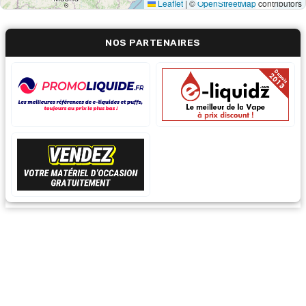
Leaflet
|
©
OpenStreetMap
contributors
NOS PARTENAIRES