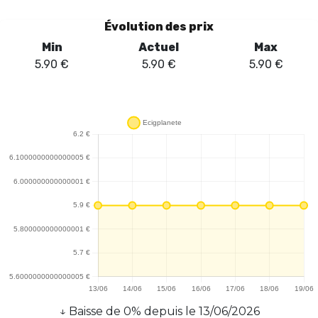
Évolution des prix
Min
Actuel
Max
5.90
€
5.90
€
5.90
€
↓
Baisse
de
0
% depuis le
13/06/2026