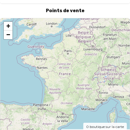
Points de vente
+
−
0
boutique sur la carte