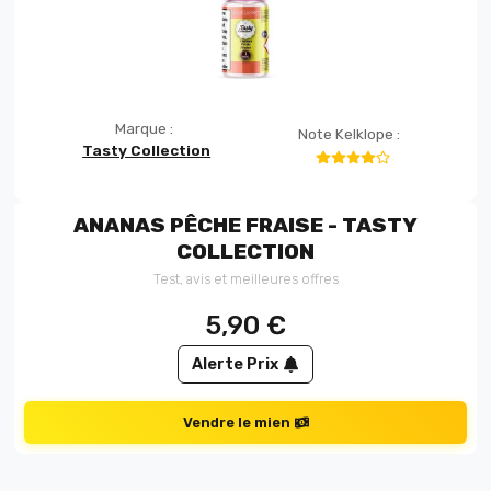
Marque :
Note Kelklope :
Tasty Collection
ANANAS PÊCHE FRAISE - TASTY
COLLECTION
Test, avis et meilleures offres
5,90
€
Alerte Prix
Vendre le mien