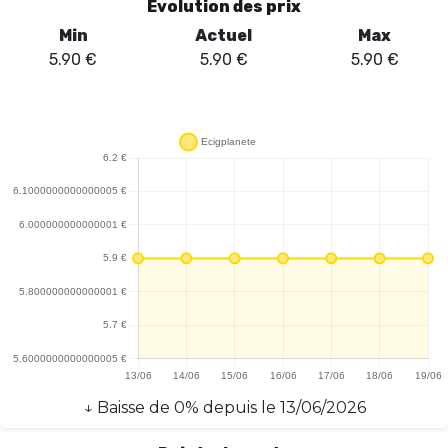
Évolution des prix
Min
Actuel
Max
5.90
€
5.90
€
5.90
€
↓
Baisse
de
0
% depuis le
13/06/2026