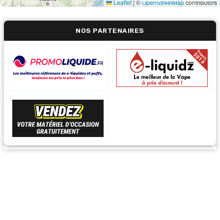
Leaflet
|
©
OpenStreetMap
contributors
NOS PARTENAIRES