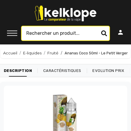
Accueil
E-liquides
Fruité
Ananas Coco 50ml - Le Petit Verger
|
|
|
DESCRIPTION
CARACTÉRISTIQUES
EVOLUTION PRIX