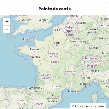
Points de vente
+
−
0
boutique sur la carte