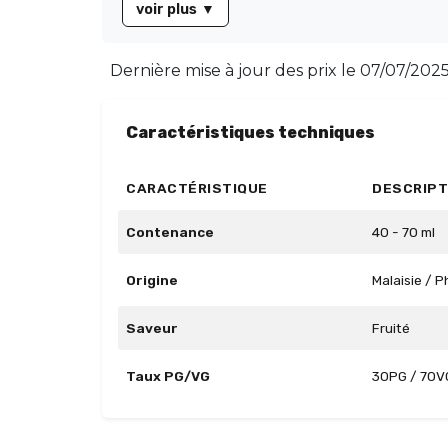
voir plus
▼
Dernière mise à jour des prix le
07/07/2025
Caractéristiques techniques
CARACTÉRISTIQUE
DESCRIPT
Contenance
40 - 70 ml
Origine
Malaisie / P
Saveur
Fruité
Taux PG/VG
30PG / 70V