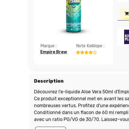
Marque :
Note Kelklope :
Empire Brew
Description
Découvrez l'e-liquide Aloe Vera 50ml d'Empir
Ce produit exceptionnel met en avant les s
nombreuses vertus. Profitez d'une expérienc
Conditionné dans un flacon de 60 ml rempli à
avec un ratio PG/VG de 30/70. Laissez-vous
vape quotidiennes avec une touche de nou