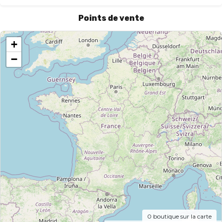
Points de vente
+
−
0
boutique sur la carte