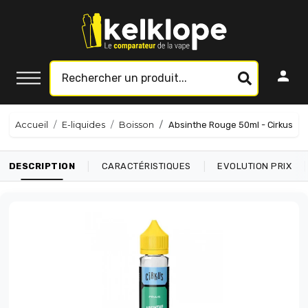
Accueil
E-liquides
Boisson
Absinthe Rouge 50ml - Cirkus
|
|
|
DESCRIPTION
CARACTÉRISTIQUES
EVOLUTION PRIX