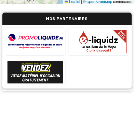
Leaflet
|
©
OpenStreetMap
contributors
NOS PARTENAIRES