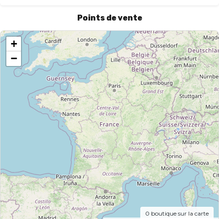
Points de vente
+
−
0
boutique sur la carte