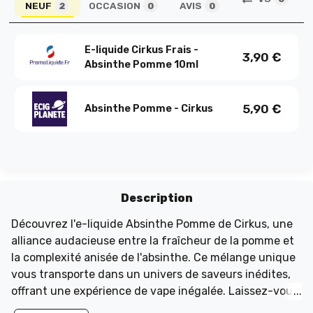
NEUF
OCCASION
AVIS
2
0
0
E-liquide Cirkus Frais -
3,90
€
Absinthe Pomme 10ml
5,90
€
Absinthe Pomme - Cirkus
Description
Découvrez l'e-liquide Absinthe Pomme de Cirkus, une
alliance audacieuse entre la fraîcheur de la pomme et
la complexité anisée de l'absinthe. Ce mélange unique
vous transporte dans un univers de saveurs inédites,
offrant une expérience de vape inégalée. Laissez-vous
séduire par cette association fruitée et anisée qui