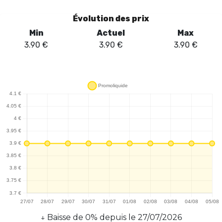
Évolution des prix
Min
Actuel
Max
3.90
€
3.90
€
3.90
€
↓
Baisse
de
0
% depuis le
27/07/2026