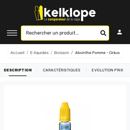
Accueil
E-liquides
Boisson
Absinthe Pomme - Cirkus
|
|
|
DESCRIPTION
CARACTÉRISTIQUES
EVOLUTION PRIX