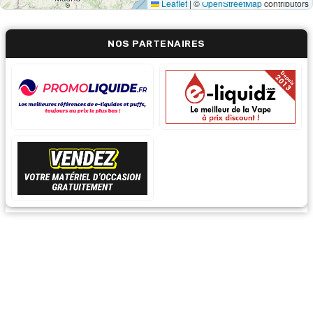
Leaflet
|
©
OpenStreetMap
contributors
NOS PARTENAIRES